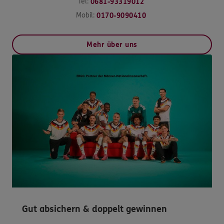
Tel:
0681-93319012
Mobil:
0170-9090410
Mehr über uns
Gut absichern & doppelt gewinnen