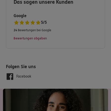
Das sagen unsere Kunden
Ihr ERGO Versicherungs- und Finanzberatungsbüro
Google
5
/
5
24
Bewertungen bei Google
Bewertungen abgeben
Folgen Sie uns
Facebook