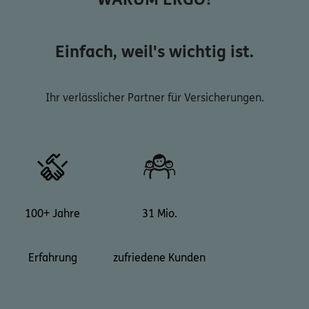
Einfach, weil's wichtig ist.
Ihr verlässlicher Partner für Versicherungen.
100+ Jahre
31 Mio.
Erfahrung
zufriedene Kunden