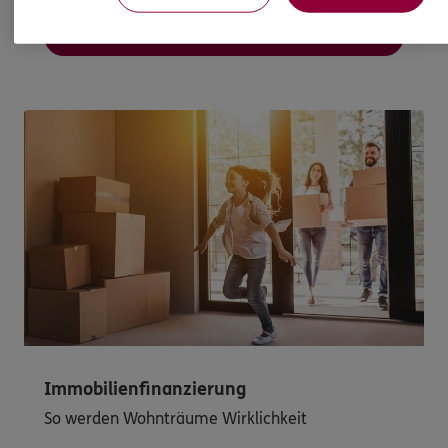
Mehr erfahren
Immobilienfinanzierung
So werden Wohnträume Wirklichkeit