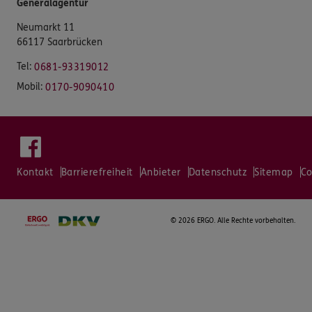
Generalagentur
Neumarkt 11
66117 Saarbrücken
Tel:
0681-93319012
Mobil:
0170-9090410
Kontakt
Barrierefreiheit
Anbieter
Datenschutz
Sitemap
Co
©
2026 ERGO. Alle Rechte vorbehalten.