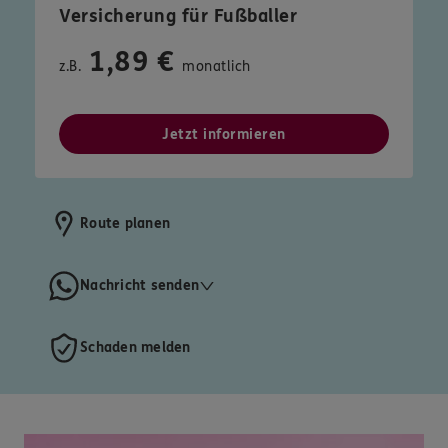
Versicherung für Fußballer
1,89 €
z.B.
monatlich
Jetzt informieren
Route planen
Nachricht senden
Schaden melden