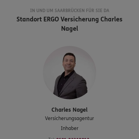
IN UND UM SAARBRÜCKEN FÜR SIE DA
Standort
ERGO Versicherung Charles
Nagel
Charles
Nagel
Versicherungsagentur
Inhaber