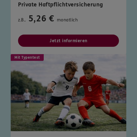
Private Haftpflichtversicherung
5,26 €
z.B..
monatlich
Jetzt informieren
Mit Typentest