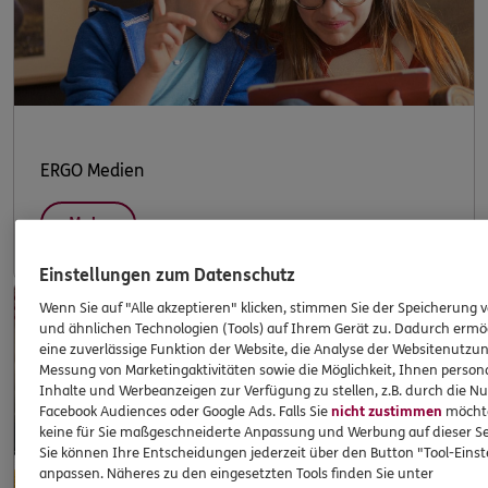
ERGO Medien
Mehr
Einstellungen zum Datenschutz
Wenn Sie auf "Alle akzeptieren" klicken, stimmen Sie der Speicherung 
und ähnlichen Technologien (Tools) auf Ihrem Gerät zu. Dadurch ermö
eine zuverlässige Funktion der Website, die Analyse der Websitenutzun
Messung von Marketingaktivitäten sowie die Möglichkeit, Ihnen persona
Inhalte und Werbeanzeigen zur Verfügung zu stellen, z.B. durch die N
Facebook Audiences oder Google Ads. Falls Sie
nicht zustimmen
möchten
keine für Sie maßgeschneiderte Anpassung und Werbung auf dieser Se
Sie können Ihre Entscheidungen jederzeit über den Button "Tool-Eins
anpassen. Näheres zu den eingesetzten Tools finden Sie unter