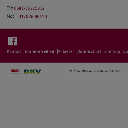
Tel:
0681-93319012
Mobil:
0170-9090410
Kontakt
Barrierefreiheit
Anbieter
Datenschutz
Sitemap
Co
©
2026 ERGO. Alle Rechte vorbehalten.