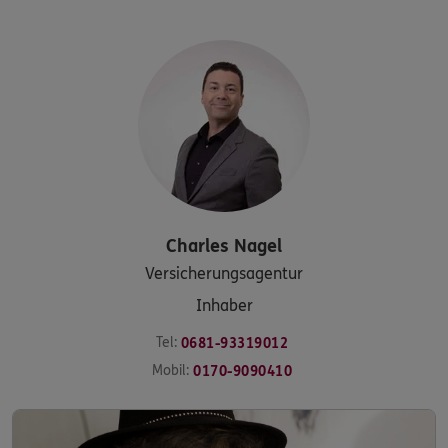
Charles
Nagel
Versicherungsagentur
Inhaber
Tel:
0681-93319012
Mobil:
0170-9090410