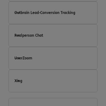
Outbrain Lead-Conversion Tracking
Realperson Chat
UserZoom
Xing